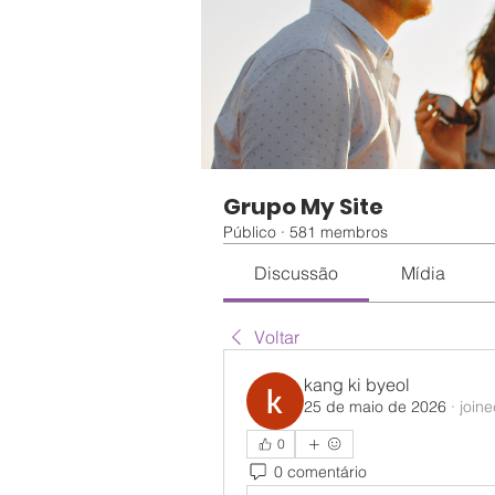
Grupo My Site
Público
·
581 membros
Discussão
Mídia
Voltar
kang ki byeol
25 de maio de 2026
·
join
0
0 comentário