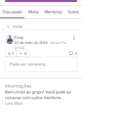
Discussão
Mídia
Membros
Sobre
Voltar
Fima
23 de maio de 2024
·
joined the
group.
0
0
Plaats een opmerking...
Informações
Bem-vindo ao grupo! Você pode se
conectar com outros membros
...
Leia Mais