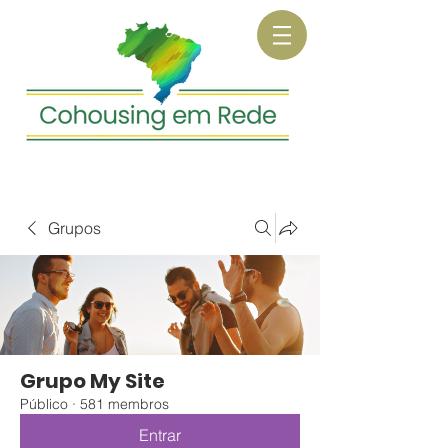
Grupos
Grupo My Site
Público
·
581 membros
Entrar