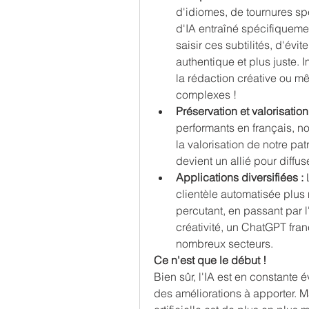
d'idiomes, de tournures sp
d'IA entraîné spécifiqueme
saisir ces subtilités, d'évi
authentique et plus juste. 
la rédaction créative ou m
complexes !
Préservation et valorisation
performants en français, no
la valorisation de notre pat
devient un allié pour diffus
Applications diversifiées :
 
clientèle automatisée plus 
percutant, en passant par l'
créativité, un ChatGPT fra
nombreux secteurs.
Ce n'est que le début !
Bien sûr, l'IA est en constante év
des améliorations à apporter. Mais