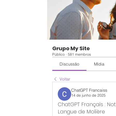
Grupo My Site
Público
·
581 membros
Discussão
Mídia
Voltar
ChatGPT Francaiss
14 de junho de 2025
ChatGPT Français : Not
Langue de Molière