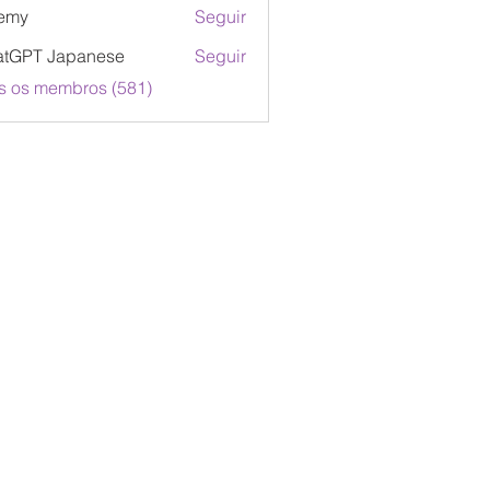
emy
Seguir
atGPT Japanese
Seguir
s os membros (581)