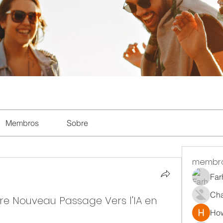
Membros
Sobre
membr
Far
Ch
re Nouveau Passage Vers l'IA en
How