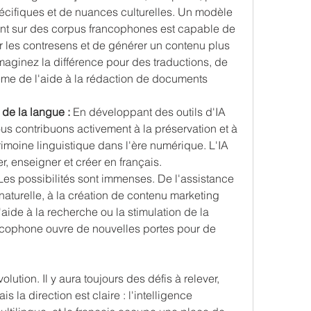
écifiques et de nuances culturelles. Un modèle 
nt sur des corpus francophones est capable de 
ter les contresens et de générer un contenu plus 
Imaginez la différence pour des traductions, de 
ême de l'aide à la rédaction de documents 
 de la langue :
 En développant des outils d'IA 
us contribuons activement à la préservation et à 
rimoine linguistique dans l'ère numérique. L'IA 
er, enseigner et créer en français.
Les possibilités sont immenses. De l'assistance 
naturelle, à la création de contenu marketing 
aide à la recherche ou la stimulation de la 
ncophone ouvre de nouvelles portes pour de 
olution. Il y aura toujours des défis à relever, 
 la direction est claire : l'intelligence 