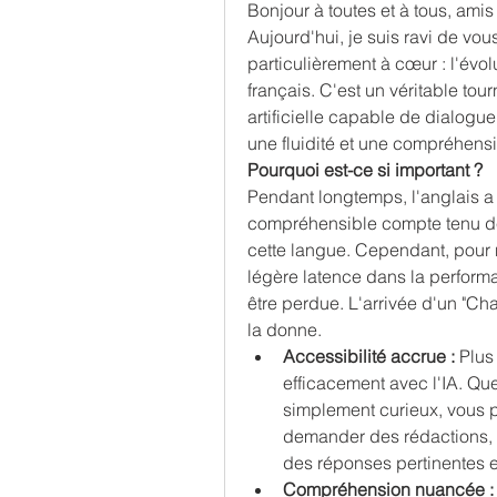
Bonjour à toutes et à tous, amis 
Aujourd'hui, je suis ravi de vou
particulièrement à cœur : l'évol
français. C'est un véritable to
artificielle capable de dialogu
une fluidité et une compréhens
Pourquoi est-ce si important ?
Pendant longtemps, l'anglais a d
compréhensible compte tenu de
cette langue. Cependant, pour n
légère latence dans la performan
être perdue. L'arrivée d'un "C
la donne.
Accessibilité accrue :
 Plus
efficacement avec l'IA. Que
simplement curieux, vous 
demander des rédactions, ou
des réponses pertinentes e
Compréhension nuancée :