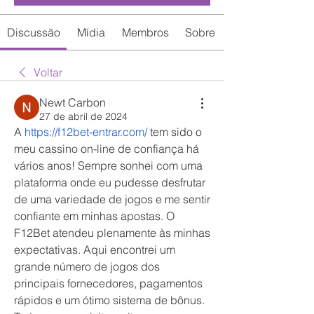
Discussão
Mídia
Membros
Sobre
Voltar
Newt Carbon
27 de abril de 2024
A 
https://f12bet-entrar.com/
 tem sido o 
meu cassino on-line de confiança há 
vários anos! Sempre sonhei com uma 
plataforma onde eu pudesse desfrutar 
de uma variedade de jogos e me sentir 
confiante em minhas apostas. O 
F12Bet atendeu plenamente às minhas 
expectativas. Aqui encontrei um 
grande número de jogos dos 
principais fornecedores, pagamentos 
rápidos e um ótimo sistema de bônus. 