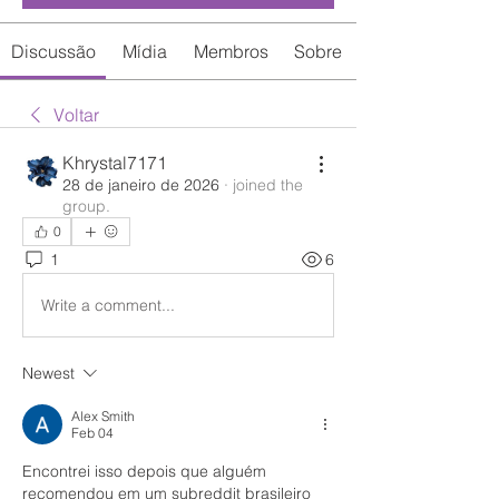
Discussão
Mídia
Membros
Sobre
Voltar
Khrystal7171
28 de janeiro de 2026
·
joined the
group.
0
1
6
Write a comment...
Newest
Alex Smith
Feb 04
Encontrei isso depois que alguém 
recomendou em um subreddit brasileiro 