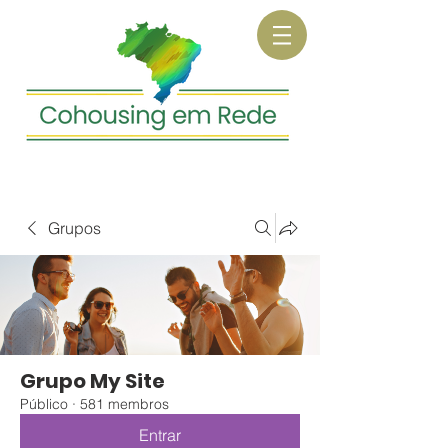
Grupos
Grupo My Site
Público
·
581 membros
Entrar