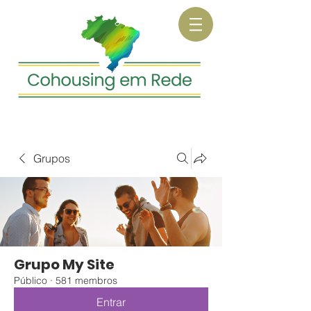
Grupos
Grupo My Site
Público
·
581 membros
Entrar