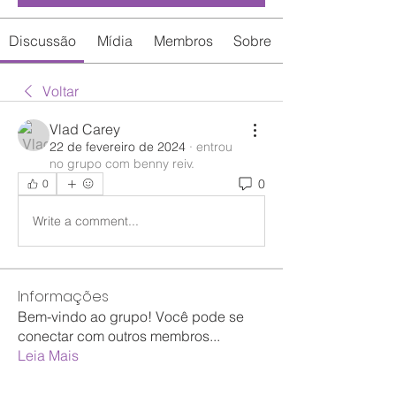
Discussão
Mídia
Membros
Sobre
Voltar
Vlad Carey
22 de fevereiro de 2024
·
entrou
no grupo com
benny reiv
.
0
0
Write a comment...
Informações
Bem-vindo ao grupo! Você pode se
conectar com outros membros
...
Leia Mais