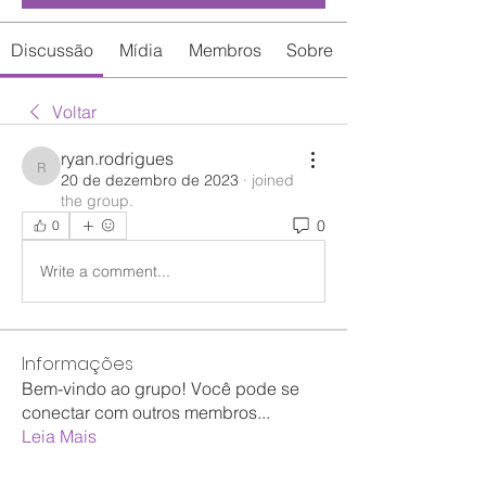
Discussão
Mídia
Membros
Sobre
Voltar
ryan.rodrigues
ryan.rodrigues
20 de dezembro de 2023
·
joined
the group.
0
0
Write a comment...
Informações
Bem-vindo ao grupo! Você pode se
conectar com outros membros
...
Leia Mais