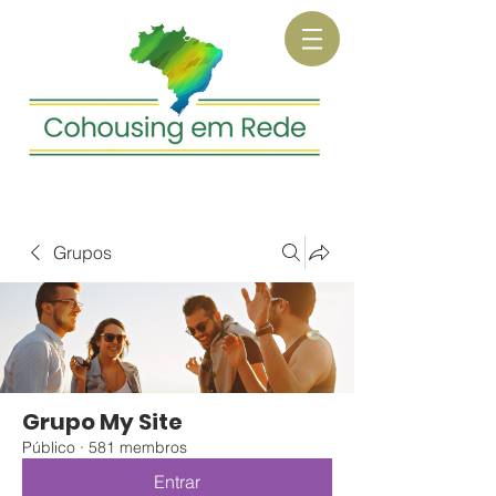
Grupos
Grupo My Site
Público
·
581 membros
Entrar