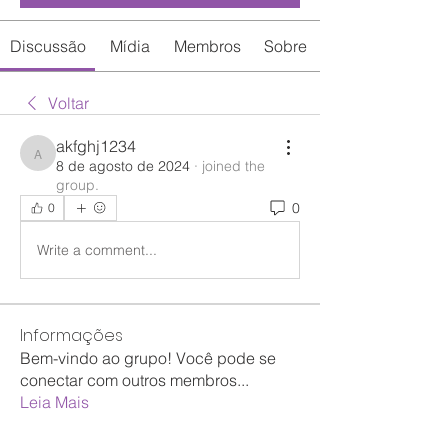
Discussão
Mídia
Membros
Sobre
Voltar
akfghj1234
akfghj1234
8 de agosto de 2024
·
joined the
group.
0
0
Write a comment...
Informações
Bem-vindo ao grupo! Você pode se
conectar com outros membros
...
Leia Mais