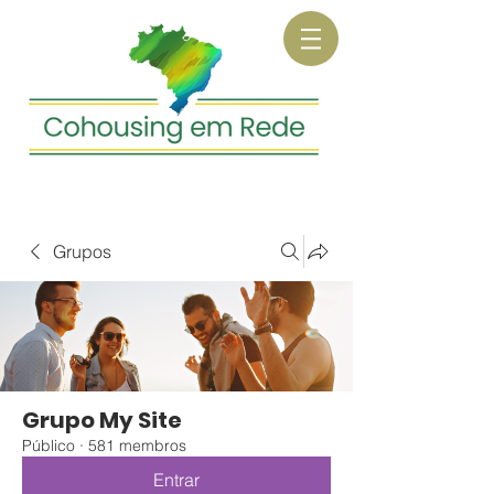
Grupos
Grupo My Site
Público
·
581 membros
Entrar