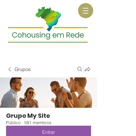
Grupos
Grupo My Site
Público
·
581 membros
Entrar