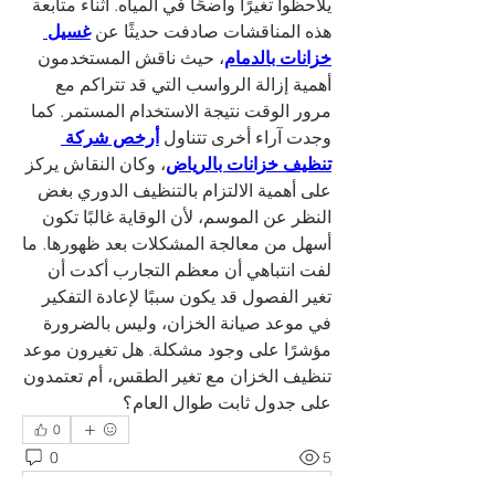
يلاحظوا تغيرًا واضحًا في المياه. أثناء متابعة 
هذه المناقشات صادفت حديثًا عن 
غسيل 
خزانات بالدمام
، حيث ناقش المستخدمون 
أهمية إزالة الرواسب التي قد تتراكم مع 
مرور الوقت نتيجة الاستخدام المستمر. كما 
وجدت آراء أخرى تتناول 
أرخص شركة 
تنظيف خزانات بالرياض
، وكان النقاش يركز 
على أهمية الالتزام بالتنظيف الدوري بغض 
النظر عن الموسم، لأن الوقاية غالبًا تكون 
أسهل من معالجة المشكلات بعد ظهورها. ما 
لفت انتباهي أن معظم التجارب أكدت أن 
تغير الفصول قد يكون سببًا لإعادة التفكير 
في موعد صيانة الخزان، وليس بالضرورة 
مؤشرًا على وجود مشكلة. هل تغيرون موعد 
تنظيف الخزان مع تغير الطقس، أم تعتمدون 
على جدول ثابت طوال العام؟
0
0
5