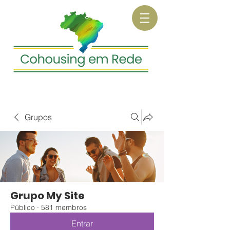
Grupos
Grupo My Site
Público
·
581 membros
Entrar