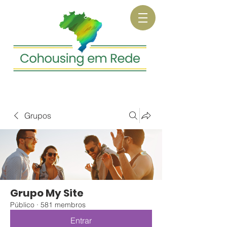
Grupos
Grupo My Site
Público
·
581 membros
Entrar