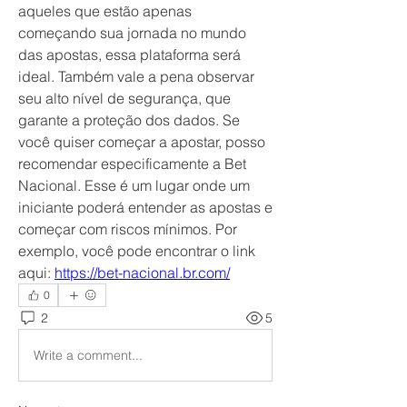
aqueles que estão apenas 
começando sua jornada no mundo 
das apostas, essa plataforma será 
ideal. Também vale a pena observar 
seu alto nível de segurança, que 
garante a proteção dos dados. Se 
você quiser começar a apostar, posso 
recomendar especificamente a Bet 
Nacional. Esse é um lugar onde um 
iniciante poderá entender as apostas e 
começar com riscos mínimos. Por 
exemplo, você pode encontrar o link 
aqui: 
https://bet-nacional.br.com/
0
2
5
Write a comment...