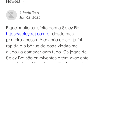
Newest
Alfreda Tran
Jun 02, 2025
Fiquei muito satisfeito com a Spicy Bet 
https://spicybet.com.br
 desde meu 
primeiro acesso. A criação de conta foi 
rápida e o bônus de boas-vindas me 
ajudou a começar com tudo. Os jogos da 
Spicy Bet são envolventes e têm excelente 
qualidade gráfica. A experiência geral tem 
sido divertida e livre de qualquer problema 
técnico. Com certeza vou continuar 
apostando na Spicy Bet.
Like
Reply
Show more comments
Informações
Bem-vindo ao grupo! Você pode se