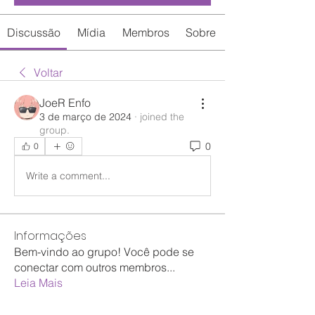
Discussão
Mídia
Membros
Sobre
Voltar
JoeR Enfo
3 de março de 2024
·
joined the
group.
0
0
Write a comment...
Informações
Bem-vindo ao grupo! Você pode se
conectar com outros membros
...
Leia Mais