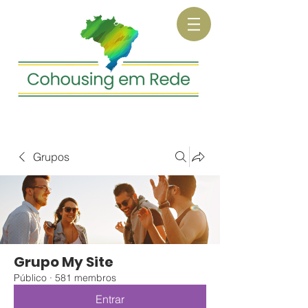
Grupos
Grupo My Site
Público
·
581 membros
Entrar