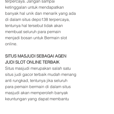
terpercaya. Jangan sampai 
ketinggalan untuk mendapatkan 
banyak hal unik dan menarik yang ada 
di dalam situs depo138 terpercaya, 
tentunya hal tersebut tidak akan 
membuat seluruh para pemain 
menjadi bosan untuk Bermain slot 
online.
SITUS MASJUDI SEBAGAI AGEN 
JUDI SLOT ONLINE TERBAIK
Situs masjudi merupakan salah satu 
situs judi gacor terbaik mudah menang 
anti rungkad, tentunya jika seluruh 
para pemain bermain di dalam situs 
masjudi akan memperoleh banyak 
keuntungan yang dapat membantu 
seluruh para pemain untuk 
memperoleh sebuah kemenangan 