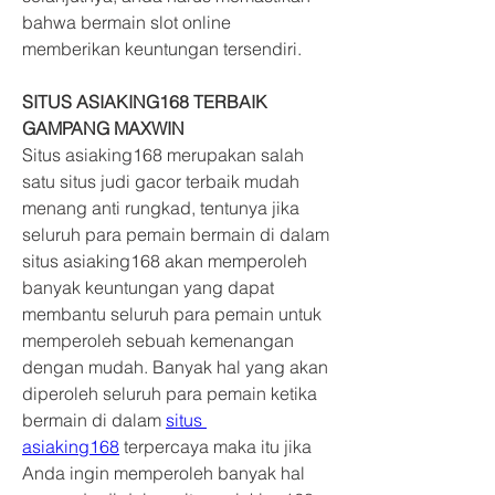
bahwa bermain slot online 
memberikan keuntungan tersendiri.
SITUS ASIAKING168 TERBAIK 
GAMPANG MAXWIN
Situs asiaking168 merupakan salah 
satu situs judi gacor terbaik mudah 
menang anti rungkad, tentunya jika 
seluruh para pemain bermain di dalam 
situs asiaking168 akan memperoleh 
banyak keuntungan yang dapat 
membantu seluruh para pemain untuk 
memperoleh sebuah kemenangan 
dengan mudah. Banyak hal yang akan 
diperoleh seluruh para pemain ketika 
bermain di dalam 
situs 
asiaking168
 terpercaya maka itu jika 
Anda ingin memperoleh banyak hal 