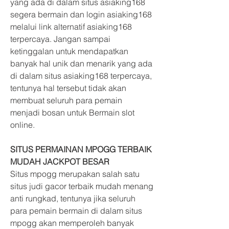
yang ada di dalam situs asiaking168 
segera bermain dan login asiaking168 
melalui link alternatif asiaking168 
terpercaya. Jangan sampai 
ketinggalan untuk mendapatkan 
banyak hal unik dan menarik yang ada 
di dalam situs asiaking168 terpercaya, 
tentunya hal tersebut tidak akan 
membuat seluruh para pemain 
menjadi bosan untuk Bermain slot 
online.
SITUS PERMAINAN MPOGG TERBAIK 
MUDAH JACKPOT BESAR
Situs mpogg merupakan salah satu 
situs judi gacor terbaik mudah menang 
anti rungkad, tentunya jika seluruh 
para pemain bermain di dalam situs 
mpogg akan memperoleh banyak 