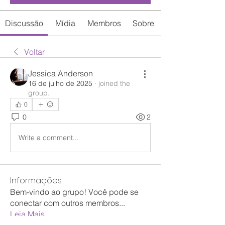
Discussão
Mídia
Membros
Sobre
Voltar
Jessica Anderson
16 de julho de 2025
·
joined the
group.
0
0
2
Write a comment...
Informações
Bem-vindo ao grupo! Você pode se
conectar com outros membros
...
Leia Mais