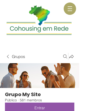
Grupos
Grupo My Site
Público
·
581 membros
Entrar