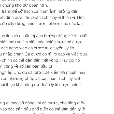
 vì chúng khó dự đoán hơn.
Tránh để sở thích cá nhân ảnh hưởng đến 
 định dựa trên phân tích thay vì thiên vị. Học 
 để xây dựng chiến lược tốt hơn cho các lần 
bình tĩnh và chuẩn bị ảnh hưởng đáng kể đến kết 
iên cứu và tìm hiểu các chiến lược cá cược 
 các trang web cá cược trực tuyến uy tín.
 nhập chính Cá cược có rủi ro cao và việc dựa 
chính có thể dẫn đến thất vọng. Hãy coi nó 
ận trọng về số tiền bạn đầu tư.
nghiệp Cho dù cá cược để kiếm lợi nhuận hay 
ách có phương pháp và cẩn thận. Tích lũy kinh 
cải thiện khả năng dự đoán tỷ lệ cược chính 
g đi theo số đông khi cá cược, cho rằng điều 
vào các trận đấu phổ biến có thể dẫn đến tỷ lệ 