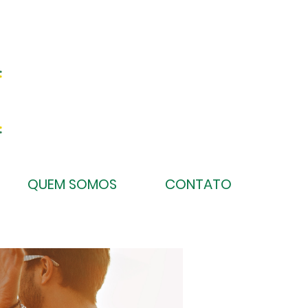
QUEM SOMOS
CONTATO