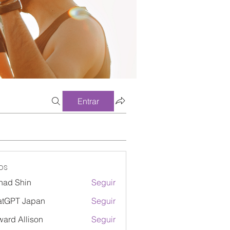
Entrar
os
had Shin
Seguir
atGPT Japan
Seguir
ard Allison
Seguir