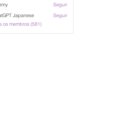
emy
Seguir
atGPT Japanese
Seguir
s os membros (581)