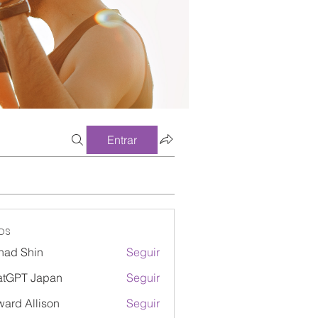
Entrar
os
had Shin
Seguir
atGPT Japan
Seguir
ard Allison
Seguir