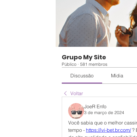
Grupo My Site
Público
·
581 membros
Discussão
Mídia
Voltar
JoeR Enfo
3 de março de 2024
Você sabia que o melhor cassin
tempo - 
https://ivi-bet.br.com/
 ?