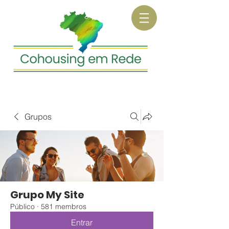
Grupos
Grupo My Site
Público
·
581 membros
Entrar