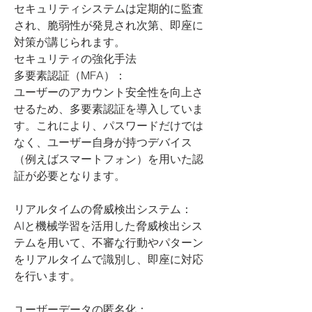
セキュリティシステムは定期的に監査
され、脆弱性が発見され次第、即座に
対策が講じられます。
セキュリティの強化手法
多要素認証（MFA）：
ユーザーのアカウント安全性を向上さ
せるため、多要素認証を導入していま
す。これにより、パスワードだけでは
なく、ユーザー自身が持つデバイス
（例えばスマートフォン）を用いた認
証が必要となります。
リアルタイムの脅威検出システム：
AIと機械学習を活用した脅威検出シス
テムを用いて、不審な行動やパターン
をリアルタイムで識別し、即座に対応
を行います。
ユーザーデータの匿名化：