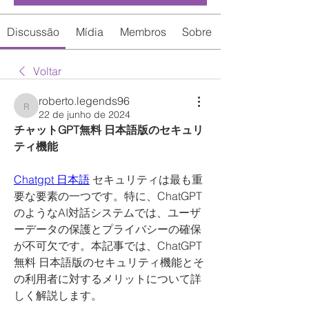
Discussão
Mídia
Membros
Sobre
Voltar
roberto.legends96
roberto.legends96
22 de junho de 2024
チャットGPT無料 日本語版のセキュリ
ティ機能
Chatgpt 日本語
 セキュリティは最も重
要な要素の一つです。特に、ChatGPT
のようなAI対話システムでは、ユーザ
ーデータの保護とプライバシーの確保
が不可欠です。本記事では、ChatGPT
無料 日本語版のセキュリティ機能とそ
の利用者に対するメリットについて詳
しく解説します。