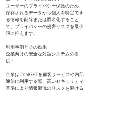
ユーザーのプライバシー保護のため、
保存されるデータから個人を特定でき
る情報を削除または匿名化すること
で、プライバシーの侵害リスクを最小
限に抑えます。
利用事例とその効果
企業向けの安全な対話システムの提
供：
企業はChatGPTを顧客サービスや内部
通信に利用する際、高いセキュリティ
基準により情報漏洩のリスクを避ける
ことができます。
教育機関での安全な使用：
教育機関では、学生や教職員のデータ
を保護しながら、教育支援ツールとし