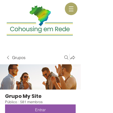
Grupos
Grupo My Site
Público
·
581 membros
Entrar