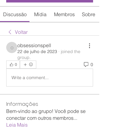
Discussão
Mídia
Membros
Sobre
Voltar
obsessionspell
obsessionspell
22 de julho de 2023
·
joined the
group.
0
0
Write a comment...
Informações
Bem-vindo ao grupo! Você pode se
conectar com outros membros
...
Leia Mais