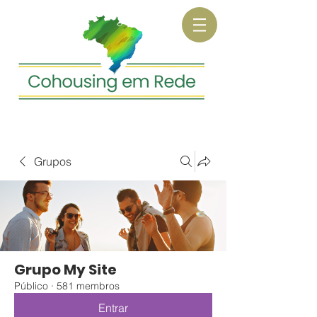
Grupos
Grupo My Site
Público
·
581 membros
Entrar