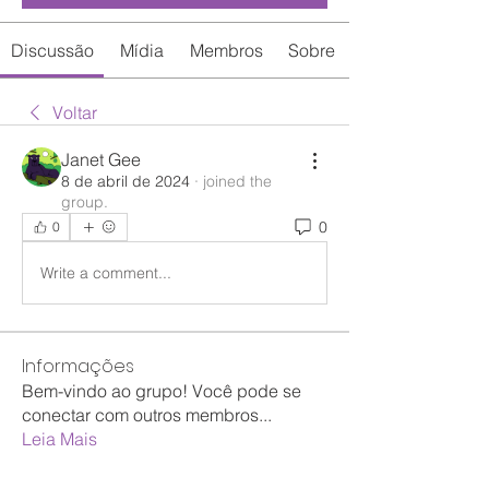
Discussão
Mídia
Membros
Sobre
Voltar
Janet Gee
8 de abril de 2024
·
joined the
group.
0
0
Write a comment...
Informações
Bem-vindo ao grupo! Você pode se
conectar com outros membros
...
Leia Mais