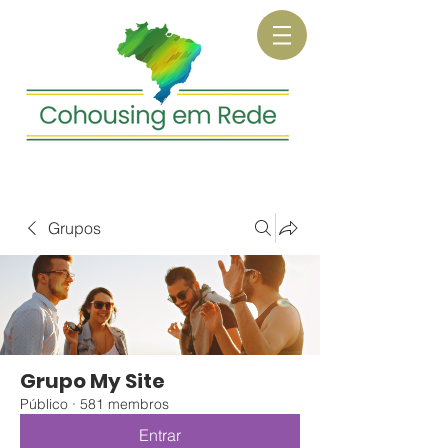
Grupos
Grupo My Site
Público
·
581 membros
Entrar