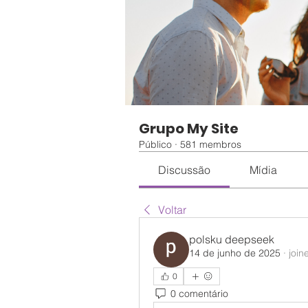
Grupo My Site
Público
·
581 membros
Discussão
Mídia
Voltar
polsku deepseek
14 de junho de 2025
·
join
0
0 comentário