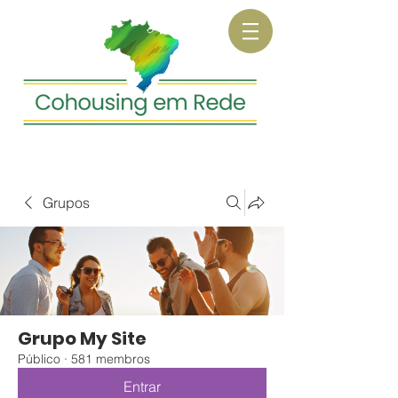
Grupos
Grupo My Site
Público
·
581 membros
Entrar