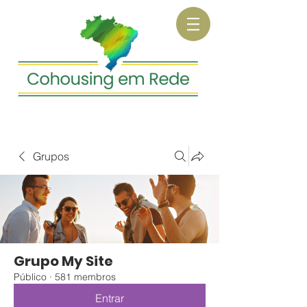
Grupos
Grupo My Site
Público
·
581 membros
Entrar