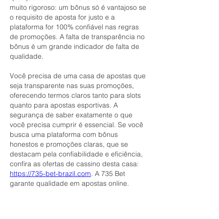
muito rigoroso: um bônus só é vantajoso se 
o requisito de aposta for justo e a 
plataforma for 100% confiável nas regras 
de promoções. A falta de transparência no 
bônus é um grande indicador de falta de 
qualidade.
Você precisa de uma casa de apostas que 
seja transparente nas suas promoções, 
oferecendo termos claros tanto para slots 
quanto para apostas esportivas. A 
segurança de saber exatamente o que 
você precisa cumprir é essencial. Se você 
busca uma plataforma com bônus 
honestos e promoções claras, que se 
destacam pela confiabilidade e eficiência, 
confira as ofertas de cassino desta casa: 
https://735-bet-brazil.com
. A 735 Bet 
garante qualidade em apostas online.
Like
Reply