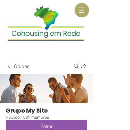
Grupos
Grupo My Site
Público
·
581 membros
Entrar