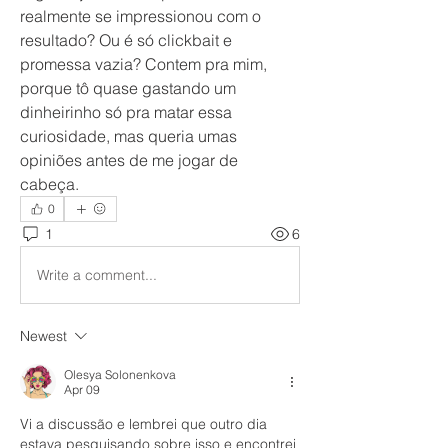
realmente se impressionou com o 
resultado? Ou é só clickbait e 
promessa vazia? Contem pra mim, 
porque tô quase gastando um 
dinheirinho só pra matar essa 
curiosidade, mas queria umas 
opiniões antes de me jogar de 
cabeça.
0
1
6
Write a comment...
Newest
Olesya Solonenkova
Apr 09
Vi a discussão e lembrei que outro dia 
estava pesquisando sobre isso e encontrei 