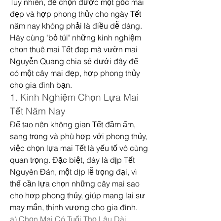
Tuy nhiên, để chọn được một gốc mai 
đẹp và hợp phong thủy cho ngày Tết 
năm nay không phải là điều dễ dàng. 
Hãy cùng "bỏ túi" những kinh nghiệm 
chọn thuê mai Tết đẹp mà vườn mai 
Nguyễn Quang chia sẻ dưới đây để 
có một cây mai đẹp, hợp phong thủy 
cho gia đình bạn.
1. Kinh Nghiệm Chọn Lựa Mai 
Tết Năm Nay
Để tạo nên không gian Tết đầm ấm, 
sang trọng và phù hợp với phong thủy, 
việc chọn lựa mai Tết là yếu tố vô cùng 
quan trọng. Đặc biệt, đây là dịp Tết 
Nguyên Đán, một dịp lễ trọng đại, vì 
thế cần lựa chọn những cây mai sao 
cho hợp phong thủy, giúp mang lại sự 
may mắn, thịnh vượng cho gia đình.
a) Chọn Mai Có Tuổi Thọ Lâu Dài