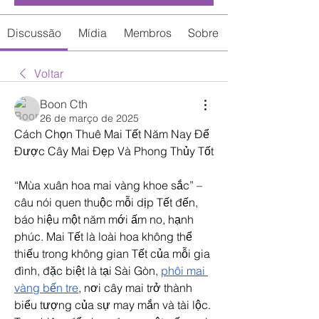
Discussão
Mídia
Membros
Sobre
Voltar
Boon Cth
26 de março de 2025
Cách Chọn Thuê Mai Tết Năm Nay Để 
Được Cây Mai Đẹp Và Phong Thủy Tốt
“Mùa xuân hoa mai vàng khoe sắc” – 
câu nói quen thuộc mỗi dịp Tết đến, 
báo hiệu một năm mới ấm no, hạnh 
phúc. Mai Tết là loài hoa không thể 
thiếu trong không gian Tết của mỗi gia 
đình, đặc biệt là tại Sài Gòn, 
phôi mai 
vàng bến tre
, nơi cây mai trở thành 
biểu tượng của sự may mắn và tài lộc. 