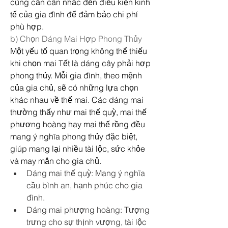
cũng cần cân nhắc đến điều kiện kinh 
tế của gia đình để đảm bảo chi phí 
phù hợp.
b) Chọn Dáng Mai Hợp Phong Thủy
Một yếu tố quan trọng không thể thiếu 
khi chọn mai Tết là dáng cây phải hợp 
phong thủy. Mỗi gia đình, theo mệnh 
của gia chủ, sẽ có những lựa chọn 
khác nhau về thế mai. Các dáng mai 
thường thấy như mai thế quỳ, mai thế 
phượng hoàng hay mai thế rồng đều 
mang ý nghĩa phong thủy đặc biệt, 
giúp mang lại nhiều tài lộc, sức khỏe 
và may mắn cho gia chủ.
Dáng mai thế quỳ: Mang ý nghĩa 
cầu bình an, hạnh phúc cho gia 
đình.
Dáng mai phượng hoàng: Tượng 
trưng cho sự thịnh vượng, tài lộc 