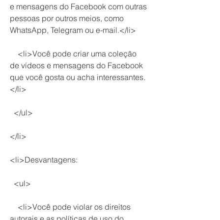
e mensagens do Facebook com outras 
pessoas por outros meios, como 
WhatsApp, Telegram ou e-mail.</li>
    <li>Você pode criar uma coleção 
de vídeos e mensagens do Facebook 
que você gosta ou acha interessantes.
</li>
  </ul>
</li>
<li>Desvantagens:
  <ul>
    <li>Você pode violar os direitos 
autorais e as políticas de uso do 