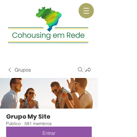
Grupos
Grupo My Site
Público
·
581 membros
Entrar