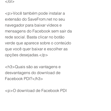
</ol>
<p>Você também pode instalar a 
extensão do SaveFrom.net no seu 
navegador para baixar vídeos e 
mensagens do Facebook sem sair da 
rede social. Basta clicar no botão 
verde que aparece sobre o conteúdo 
que você quer baixar e escolher as 
opções desejadas.</p>
<h3>Quais são as vantagens e 
desvantagens do download de 
Facebook PDI?</h3>
<p>O download de Facebook PDI 
pode trazer algumas vantagens e 
desvantagens para os usuários do 
Facebook. Veja algumas delas:</p>