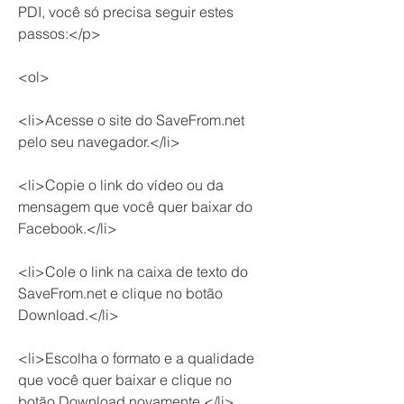
PDI, você só precisa seguir estes 
passos:</p>
<ol>
<li>Acesse o site do SaveFrom.net 
pelo seu navegador.</li>
<li>Copie o link do vídeo ou da 
mensagem que você quer baixar do 
Facebook.</li>
<li>Cole o link na caixa de texto do 
SaveFrom.net e clique no botão 
Download.</li>
<li>Escolha o formato e a qualidade 
que você quer baixar e clique no 
botão Download novamente.</li>