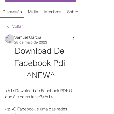
Discussão
Mídia
Membros
Sobre
Voltar
Samuel Garcia
28 de maio de 2023
Download De 
Facebook Pdi 
^NEW^
<h1>Download de Facebook PDI: O 
que é e como fazer?</h1>
<p>O Facebook é uma das redes 