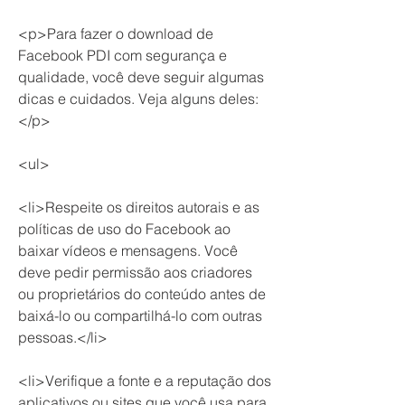
<p>Para fazer o download de 
Facebook PDI com segurança e 
qualidade, você deve seguir algumas 
dicas e cuidados. Veja alguns deles:
</p>
<ul>
<li>Respeite os direitos autorais e as 
políticas de uso do Facebook ao 
baixar vídeos e mensagens. Você 
deve pedir permissão aos criadores 
ou proprietários do conteúdo antes de 
baixá-lo ou compartilhá-lo com outras 
pessoas.</li>
<li>Verifique a fonte e a reputação dos 
aplicativos ou sites que você usa para 