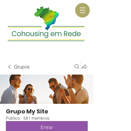
Grupos
Grupo My Site
Público
·
581 membros
Entrar