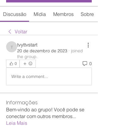
Discussão
Mídia
Membros
Sobre
Voltar
tvyttvstart
tvyttvstart
20 de dezembro de 2023
·
joined
the group.
0
0
Write a comment...
Informações
Bem-vindo ao grupo! Você pode se
conectar com outros membros
...
Leia Mais