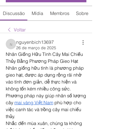
Discussão
Mídia
Membros
Sobre
Voltar
nguyenbich13697
nguyenbich13697
26 de março de 2025
Nhân Giống Hữu Tính Cây Mai Chiếu 
Thủy Bằng Phương Pháp Gieo Hạt
Nhân giống hữu tính là phương pháp 
gieo hạt, được áp dụng rộng rãi nhờ 
vào tính đơn giản, dễ thực hiện và 
không tốn kém nhiều công sức. 
Phương pháp này giúp nhân số lượng 
cây 
mai vàng Việt Nam
 phù hợp cho 
việc canh tác và trồng cây mai chiếu 
thủy.
Nhắc đến mùa xuân, chúng ta không 