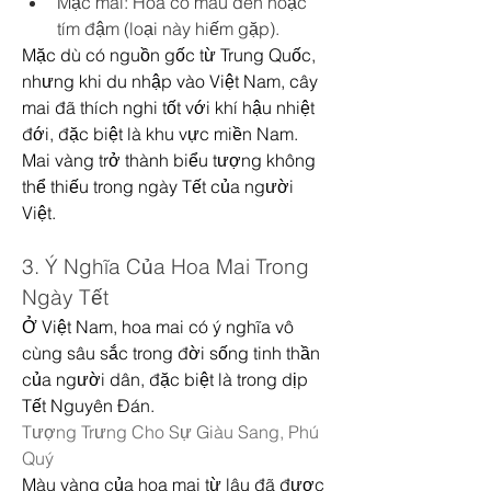
Mặc mai: Hoa có màu đen hoặc 
tím đậm (loại này hiếm gặp).
Mặc dù có nguồn gốc từ Trung Quốc, 
nhưng khi du nhập vào Việt Nam, cây 
mai đã thích nghi tốt với khí hậu nhiệt 
đới, đặc biệt là khu vực miền Nam. 
Mai vàng trở thành biểu tượng không 
thể thiếu trong ngày Tết của người 
Việt.
3. Ý Nghĩa Của Hoa Mai Trong 
Ngày Tết
Ở Việt Nam, hoa mai có ý nghĩa vô 
cùng sâu sắc trong đời sống tinh thần 
của người dân, đặc biệt là trong dịp 
Tết Nguyên Đán.
Tượng Trưng Cho Sự Giàu Sang, Phú 
Quý
Màu vàng của hoa mai từ lâu đã được 