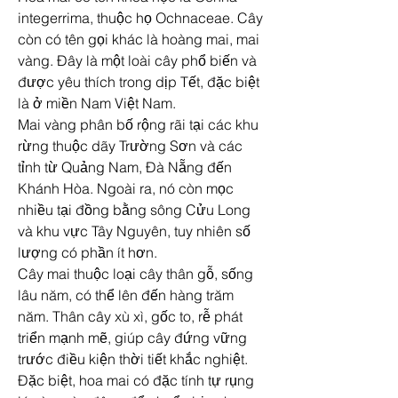
integerrima, thuộc họ Ochnaceae. Cây 
còn có tên gọi khác là hoàng mai, mai 
vàng. Đây là một loài cây phổ biến và 
được yêu thích trong dịp Tết, đặc biệt 
là ở miền Nam Việt Nam.
Mai vàng phân bố rộng rãi tại các khu 
rừng thuộc dãy Trường Sơn và các 
tỉnh từ Quảng Nam, Đà Nẵng đến 
Khánh Hòa. Ngoài ra, nó còn mọc 
nhiều tại đồng bằng sông Cửu Long 
và khu vực Tây Nguyên, tuy nhiên số 
lượng có phần ít hơn.
Cây mai thuộc loại cây thân gỗ, sống 
lâu năm, có thể lên đến hàng trăm 
năm. Thân cây xù xì, gốc to, rễ phát 
triển mạnh mẽ, giúp cây đứng vững 
trước điều kiện thời tiết khắc nghiệt. 
Đặc biệt, hoa mai có đặc tính tự rụng 