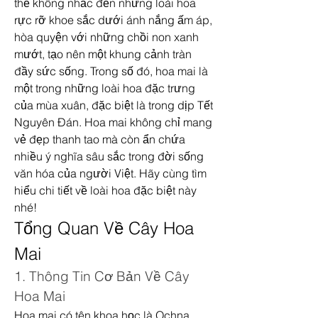
thể không nhắc đến những loài hoa 
rực rỡ khoe sắc dưới ánh nắng ấm áp, 
hòa quyện với những chồi non xanh 
mướt, tạo nên một khung cảnh tràn 
đầy sức sống. Trong số đó, hoa mai là 
một trong những loài hoa đặc trưng 
của mùa xuân, đặc biệt là trong dịp Tết 
Nguyên Đán. Hoa mai không chỉ mang 
vẻ đẹp thanh tao mà còn ẩn chứa 
nhiều ý nghĩa sâu sắc trong đời sống 
văn hóa của người Việt. Hãy cùng tìm 
hiểu chi tiết về loài hoa đặc biệt này 
nhé!
Tổng Quan Về Cây Hoa 
Mai
1. Thông Tin Cơ Bản Về Cây 
Hoa Mai
Hoa mai có tên khoa học là Ochna 