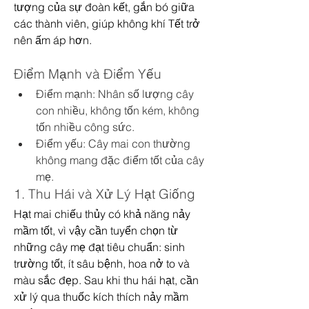
tượng của sự đoàn kết, gắn bó giữa 
các thành viên, giúp không khí Tết trở 
nên ấm áp hơn.
Điểm Mạnh và Điểm Yếu
Điểm mạnh: Nhân số lượng cây 
con nhiều, không tốn kém, không 
tốn nhiều công sức.
Điểm yếu: Cây mai con thường 
không mang đặc điểm tốt của cây 
mẹ.
1. Thu Hái và Xử Lý Hạt Giống
Hạt mai chiếu thủy có khả năng nảy 
mầm tốt, vì vậy cần tuyển chọn từ 
những cây mẹ đạt tiêu chuẩn: sinh 
trường tốt, ít sâu bệnh, hoa nở to và 
màu sắc đẹp. Sau khi thu hái hạt, cần 
xử lý qua thuốc kích thích nảy mầm 