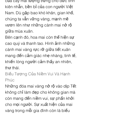
của cây mai tượng trưng cho đức tính 
kiên nhẫn, bền bỉ của con người Việt 
Nam. Dù gặp bao khó khăn, gian khổ, 
chúng ta vẫn vững vàng, mạnh mẽ 
vươn lên như những cành mai nở rộ 
giữa mùa xuân.
Bên cạnh đó, hoa mai còn thể hiện sự 
cao quý và thanh tao. Hình ảnh những 
cành mai vàng rực rỡ giữa tiết xuân 
mang đến cảm giác nhẹ nhàng, tinh tế, 
khiến lòng người cảm thấy an nhiên, 
thư thái.
Biểu Tượng Của Niềm Vui Và Hạnh 
Phúc
Những đóa mai vàng nở rộ vào dịp Tết 
không chỉ làm đẹp cho không gian mà 
còn mang đến niềm vui, sự phấn khởi 
cho mọi người. Sự xuất hiện của mai 
vàng trong mỗi gia đình còn là biểu 