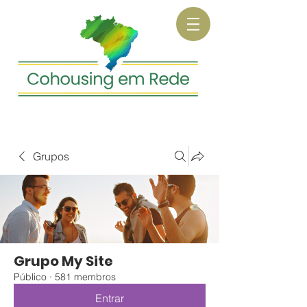
Grupos
Grupo My Site
Público
·
581 membros
Entrar