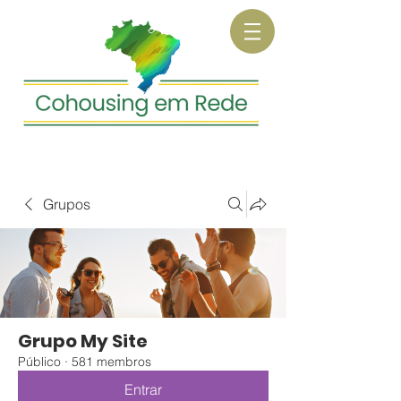
Grupos
Grupo My Site
Público
·
581 membros
Entrar