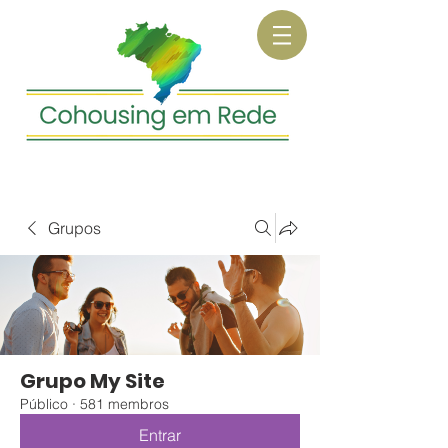
Grupos
Grupo My Site
Público
·
581 membros
Entrar