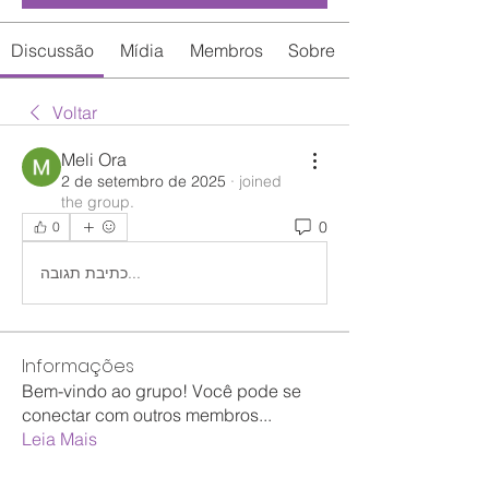
Discussão
Mídia
Membros
Sobre
Voltar
Meli Ora
2 de setembro de 2025
·
joined
the group.
0
0
כתיבת תגובה...
Informações
Bem-vindo ao grupo! Você pode se
conectar com outros membros
...
Leia Mais