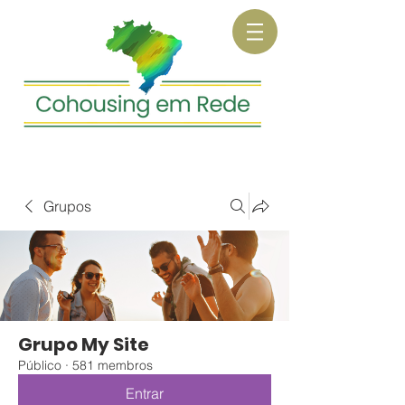
Grupos
Grupo My Site
Público
·
581 membros
Entrar