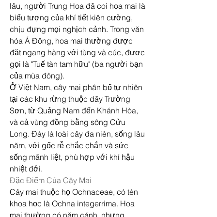
lâu, người Trung Hoa đã coi hoa mai là 
biểu tượng của khí tiết kiên cường, 
chịu đựng mọi nghịch cảnh. Trong văn 
hóa Á Đông, hoa mai thường được 
đặt ngang hàng với tùng và cúc, được 
gọi là "Tuế tàn tam hữu" (ba người bạn 
của mùa đông).
Ở Việt Nam, cây mai phân bố tự nhiên 
tại các khu rừng thuộc dãy Trường 
Sơn, từ Quảng Nam đến Khánh Hòa, 
và cả vùng đồng bằng sông Cửu 
Long. Đây là loài cây đa niên, sống lâu 
năm, với gốc rễ chắc chắn và sức 
sống mãnh liệt, phù hợp với khí hậu 
nhiệt đới.
Đặc Điểm Của Cây Mai
Cây mai thuộc họ Ochnaceae, có tên 
khoa học là Ochna integerrima. Hoa 
mai thường có năm cánh, nhưng 