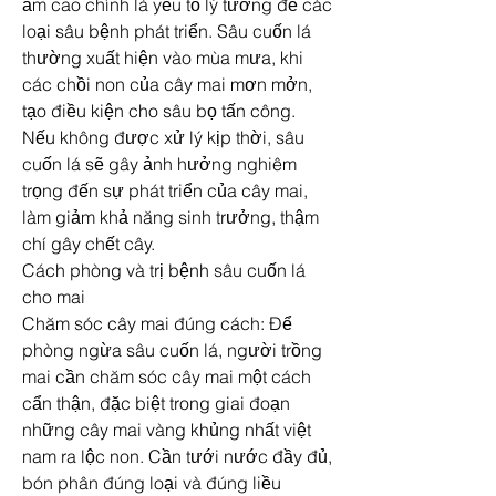
ẩm cao chính là yếu tố lý tưởng để các 
loại sâu bệnh phát triển. Sâu cuốn lá 
thường xuất hiện vào mùa mưa, khi 
các chồi non của cây mai mơn mởn, 
tạo điều kiện cho sâu bọ tấn công. 
Nếu không được xử lý kịp thời, sâu 
cuốn lá sẽ gây ảnh hưởng nghiêm 
trọng đến sự phát triển của cây mai, 
làm giảm khả năng sinh trưởng, thậm 
chí gây chết cây.
Cách phòng và trị bệnh sâu cuốn lá 
cho mai
Chăm sóc cây mai đúng cách: Để 
phòng ngừa sâu cuốn lá, người trồng 
mai cần chăm sóc cây mai một cách 
cẩn thận, đặc biệt trong giai đoạn 
những cây mai vàng khủng nhất việt 
nam ra lộc non. Cần tưới nước đầy đủ, 
bón phân đúng loại và đúng liều 