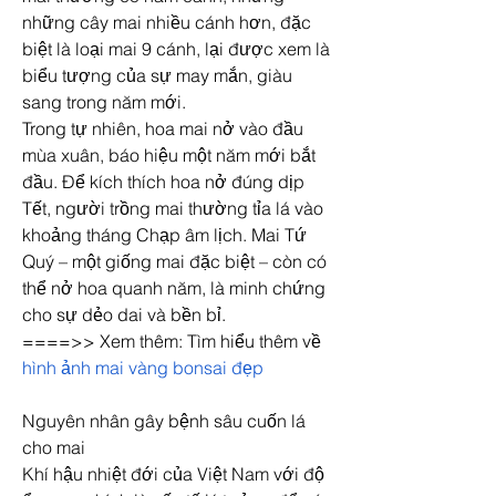
những cây mai nhiều cánh hơn, đặc 
biệt là loại mai 9 cánh, lại được xem là 
biểu tượng của sự may mắn, giàu 
sang trong năm mới.
Trong tự nhiên, hoa mai nở vào đầu 
mùa xuân, báo hiệu một năm mới bắt 
đầu. Để kích thích hoa nở đúng dịp 
Tết, người trồng mai thường tỉa lá vào 
khoảng tháng Chạp âm lịch. Mai Tứ 
Quý – một giống mai đặc biệt – còn có 
thể nở hoa quanh năm, là minh chứng 
cho sự dẻo dai và bền bỉ.
====>> Xem thêm: Tìm hiểu thêm về 
hình ảnh mai vàng bonsai đẹp
Nguyên nhân gây bệnh sâu cuốn lá 
cho mai
Khí hậu nhiệt đới của Việt Nam với độ 