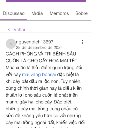
Discussão
Mídia
Membros
Sobre
Voltar
nguyenbich13697
nguyenbich13697
28 de dezembro de 2024
CÁCH PHÒNG VÀ TRỊ BỆNH SÂU 
CUỐN LÁ CHO CÂY HOA MAI TẾT
Mùa xuân là thời điểm quan trọng đối 
với cây 
mai vàng bonsai
 đặc biệt là 
khi cây bắt đầu ra lộc non. Tuy nhiên, 
cũng chính thời gian này là điều kiện 
thuận lợi cho sâu cuốn lá phát triển 
mạnh, gây hại cho cây. Đặc biệt, 
những cây mai trồng trong chậu có 
sức đề kháng yếu hơn so với những 
cây mai trồng ngoài đất, khiến việc đối 