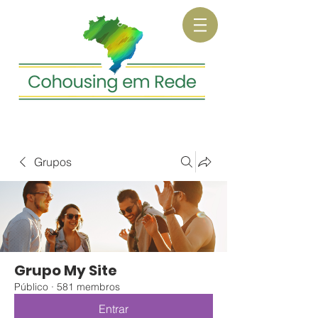
Grupos
Grupo My Site
Público
·
581 membros
Entrar