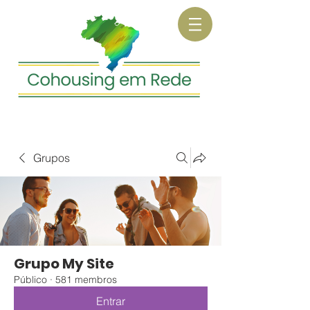
Grupos
Grupo My Site
Público
·
581 membros
Entrar