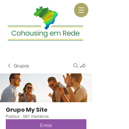
Grupos
Grupo My Site
Público
·
581 membros
Entrar