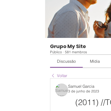
Grupo My Site
Público
·
581 membros
Discussão
Mídia
Voltar
Samuel Garcia
3 de junho de 2023
(2011) //