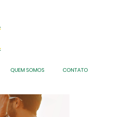
QUEM SOMOS
CONTATO