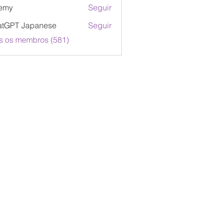
emy
Seguir
atGPT Japanese
Seguir
s os membros (581)