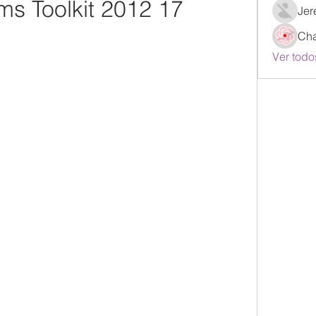
ms Toolkit 2012 17
Jer
Ch
Ver todo