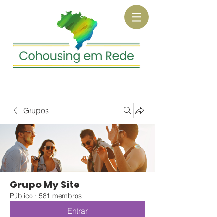
Grupos
Grupo My Site
Público
·
581 membros
Entrar