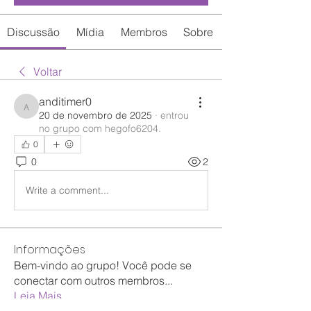
Discussão
Mídia
Membros
Sobre
Voltar
anditimer0
anditimer0
20 de novembro de 2025
·
entrou
no grupo com
hegofo6204
.
0
0
2
Write a comment...
Informações
Bem-vindo ao grupo! Você pode se
conectar com outros membros
...
Leia Mais