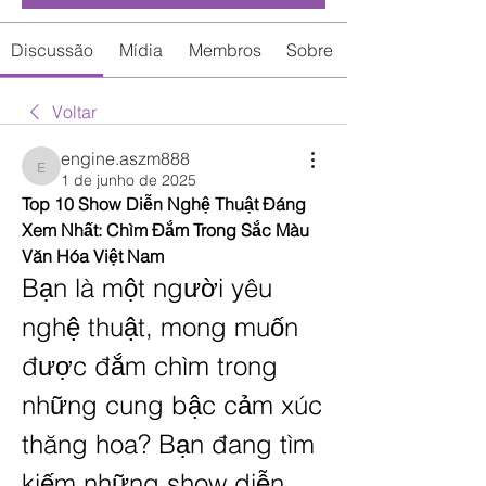
Discussão
Mídia
Membros
Sobre
Voltar
engine.aszm888
engine.aszm888
1 de junho de 2025
Top 10 Show Diễn Nghệ Thuật Đáng 
Xem Nhất: Chìm Đắm Trong Sắc Màu 
Văn Hóa Việt Nam
Bạn là một người yêu 
nghệ thuật, mong muốn 
được đắm chìm trong 
những cung bậc cảm xúc 
thăng hoa? Bạn đang tìm 
kiếm những show diễn 