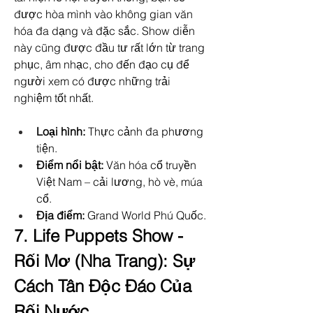
được hòa mình vào không gian văn 
hóa đa dạng và đặc sắc. Show diễn 
này cũng được đầu tư rất lớn từ trang 
phục, âm nhạc, cho đến đạo cụ để 
người xem có được những trải 
nghiệm tốt nhất.
Loại hình:
 Thực cảnh đa phương 
tiện.
Điểm nổi bật:
 Văn hóa cổ truyền 
Việt Nam – cải lương, hò vè, múa 
cổ.
Địa điểm:
 Grand World Phú Quốc.
7. Life Puppets Show - 
Rối Mơ (Nha Trang): Sự 
Cách Tân Độc Đáo Của 
Rối Nước