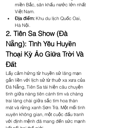
miền Bắc, sân khấu nước lớn nhất 
Việt Nam.
Địa điểm:
 Khu du lịch Quốc Oai, 
Hà Nội.
2. Tiên Sa Show (Đà 
Nẵng): Tình Yêu Huyền 
Thoại Kỳ Ảo Giữa Trời Và 
Đất
Lấy cảm hứng từ huyền sử lãng mạn 
gắn liền với lịch sử từ thuở xa xưa của 
Đà Nẵng, Tiên Sa tái hiện câu chuyện 
tình giữa nàng tiên cánh tím và chàng 
trai làng chài giữa sắc tím hoa thàn 
mát và rừng xanh Sơn Trà. Một mối tình 
xuyên không gian, một cuộc đấu tranh 
với định mệnh đã mang đến sức mạnh 