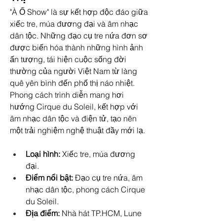
"À Ố Show" là sự kết hợp độc đáo giữa 
xiếc tre, múa đương đại và âm nhạc 
dân tộc. Những đạo cụ tre nứa đơn sơ 
được biến hóa thành những hình ảnh 
ấn tượng, tái hiện cuộc sống đời 
thường của người Việt Nam từ làng 
quê yên bình đến phố thị náo nhiệt. 
Phong cách trình diễn mang hơi 
hướng Cirque du Soleil, kết hợp với 
âm nhạc dân tộc và điện tử, tạo nên 
một trải nghiệm nghệ thuật đầy mới lạ.
Loại hình:
 Xiếc tre, múa đương 
đại.
Điểm nổi bật:
 Đạo cụ tre nứa, âm 
nhạc dân tộc, phong cách Cirque 
du Soleil.
Địa điểm:
 Nhà hát TP.HCM, Lune 