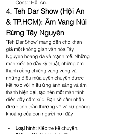
Center Hội An.
4. Teh Dar Show (Hội An 
& TP.HCM): Âm Vang Núi 
Rừng Tây Nguyên
"Teh Dar Show" mang đến cho khán 
giả một không gian văn hóa Tây 
Nguyên hoang dã và mạnh mẽ. Những 
màn xiếc tre đầy kỹ thuật, những âm 
thanh cồng chiêng vang vọng và 
những điệu múa uyển chuyển được 
kết hợp với hiệu ứng ánh sáng và âm 
thanh hiện đại, tạo nên một màn trình 
diễn đầy cảm xúc. Bạn sẽ cảm nhận 
được tinh thần thượng võ và sự phóng 
khoáng của con người nơi đây.
Loại hình:
 Xiếc tre kể chuyện.