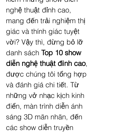
nghệ thuật đỉnh cao, 
mang đến trải nghiệm thị 
giác và thính giác tuyệt 
vời? Vậy thì, đừng bỏ lỡ 
danh sách 
Top 10 show 
diễn nghệ thuật đỉnh cao
, 
được chúng tôi tổng hợp 
và đánh giá chi tiết. Từ 
những vở nhạc kịch kinh 
điển, màn trình diễn ánh 
sáng 3D mãn nhãn, đến 
các show diễn truyền 