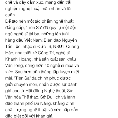
chẽ và đầy cảm xúc, mang đến trải 
nghiệm nghệ thuật mãn nhãn và lôi 
cuốn.
Để tạo nên một tác phẩm nghệ thuật 
đẳng cấp, "Tiên Sa" đã quy tụ một đội 
ngũ nghệ sĩ tài ba, những tên tuổi 
hàng đầu Việt Nam: Biên đạo Nguyễn 
Tấn Lộc, nhạc sĩ Đức Trí, NSƯT Quang 
Hào, nhà thiết kế Công Trí, nghệ sĩ 
Khánh Hoàng, nhà sản xuất sân khấu 
Văn Tòng, cùng hơn 40 nghệ sĩ múa và 
xiếc. Sau hơn bốn tháng tập luyện miệt 
mài, "Tiên Sa" đã chinh phục được 
giới chuyên môn, nhận được sự đánh 
giá cao từ Hội đồng Nghệ thuật, Sở 
Văn hóa Thể thao, Sở Du lịch và lãnh 
đạo thành phố Đà Nẵng, khẳng định 
chất lượng nghệ thuật và sức hấp dẫn 
đặc biệt đối với khán giả.