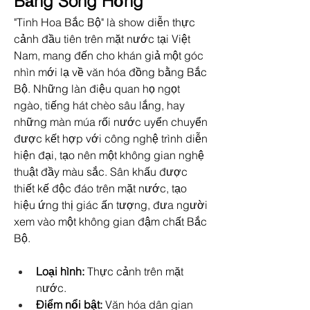
Bằng Sông Hồng
"Tinh Hoa Bắc Bộ" là show diễn thực 
cảnh đầu tiên trên mặt nước tại Việt 
Nam, mang đến cho khán giả một góc 
nhìn mới lạ về văn hóa đồng bằng Bắc 
Bộ. Những làn điệu quan họ ngọt 
ngào, tiếng hát chèo sâu lắng, hay 
những màn múa rối nước uyển chuyển 
được kết hợp với công nghệ trình diễn 
hiện đại, tạo nên một không gian nghệ 
thuật đầy màu sắc. Sân khấu được 
thiết kế độc đáo trên mặt nước, tạo 
hiệu ứng thị giác ấn tượng, đưa người 
xem vào một không gian đậm chất Bắc 
Bộ.
Loại hình:
 Thực cảnh trên mặt 
nước.
Điểm nổi bật:
 Văn hóa dân gian 