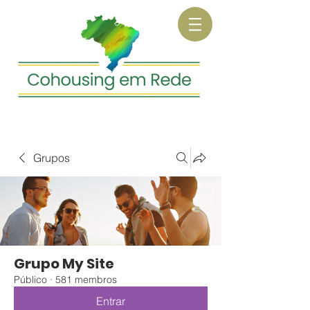
Grupos
Grupo My Site
Público
·
581 membros
Entrar