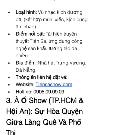
Loại hình:
 Vũ nhạc kịch đương 
đại (kết hợp múa, xiếc, kịch cùng 
âm nhạc).
Điểm nổi bật:
 Tái hiện truyền 
thuyết Tiên Sa, ứng dụng công 
nghệ sân khấu tương tác đa 
chiều.
Địa điểm:
 Nhà hát Trưng Vương, 
Đà Nẵng.
Thông tin liên hệ đặt vé: 
Website: 
Tiensashow.com
Hotline: 0905.09.09.09
3. À Ố Show (TP.HCM & 
Hội An): Sự Hòa Quyện 
Giữa Làng Quê Và Phố 
Thị