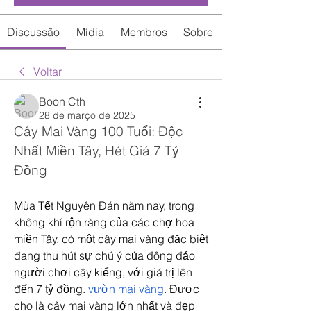
Discussão
Mídia
Membros
Sobre
Voltar
Boon Cth
28 de março de 2025
Cây Mai Vàng 100 Tuổi: Độc 
Nhất Miền Tây, Hét Giá 7 Tỷ 
Đồng
Mùa Tết Nguyên Đán năm nay, trong 
không khí rộn ràng của các chợ hoa 
miền Tây, có một cây mai vàng đặc biệt 
đang thu hút sự chú ý của đông đảo 
người chơi cây kiểng, với giá trị lên 
đến 7 tỷ đồng. 
vườn mai vàng
. Được 
cho là cây mai vàng lớn nhất và đẹp 