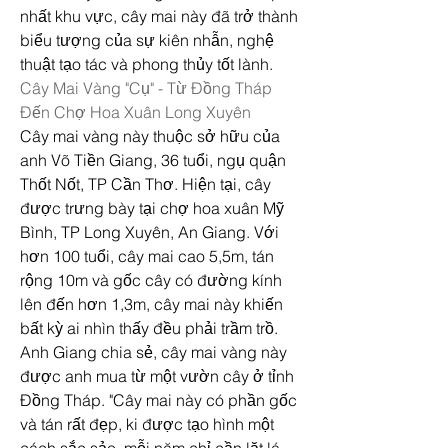
nhất khu vực, cây mai này đã trở thành 
biểu tượng của sự kiên nhẫn, nghệ 
thuật tạo tác và phong thủy tốt lành.
Cây Mai Vàng "Cụ" - Từ Đồng Tháp 
Đến Chợ Hoa Xuân Long Xuyên
Cây mai vàng này thuộc sở hữu của 
anh Võ Tiền Giang, 36 tuổi, ngụ quận 
Thốt Nốt, TP Cần Thơ. Hiện tại, cây 
được trưng bày tại chợ hoa xuân Mỹ 
Bình, TP Long Xuyên, An Giang. Với 
hơn 100 tuổi, cây mai cao 5,5m, tán 
rộng 10m và gốc cây có đường kính 
lên đến hơn 1,3m, cây mai này khiến 
bất kỳ ai nhìn thấy đều phải trầm trồ.
Anh Giang chia sẻ, cây mai vàng này 
được anh mua từ một vườn cây ở tỉnh 
Đồng Tháp. "Cây mai này có phần gốc 
và tán rất đẹp, ki được tạo hình một 