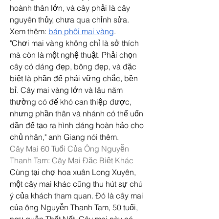
hoành thân lớn, và cây phải là cây 
nguyên thủy, chưa qua chỉnh sửa.
Xem thêm: 
bán phôi mai vàng
.
"Chơi mai vàng không chỉ là sở thích 
mà còn là một nghệ thuật. Phải chọn 
cây có dáng đẹp, bông đẹp, và đặc 
biệt là phần đế phải vững chắc, bền 
bỉ. Cây mai vàng lớn và lâu năm 
thường có đế khó can thiệp được, 
nhưng phần thân và nhánh có thể uốn 
dần để tạo ra hình dáng hoàn hảo cho 
chủ nhân," anh Giang nói thêm.
Cây Mai 60 Tuổi Của Ông Nguyễn 
Thanh Tam: Cây Mai Đặc Biệt Khác
Cùng tại chợ hoa xuân Long Xuyên, 
một cây mai khác cũng thu hút sự chú 
ý của khách tham quan. Đó là cây mai 
của ông Nguyễn Thanh Tam, 50 tuổi, 