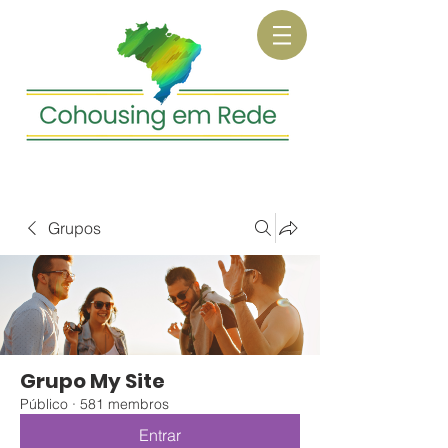
Grupos
Grupo My Site
Público
·
581 membros
Entrar