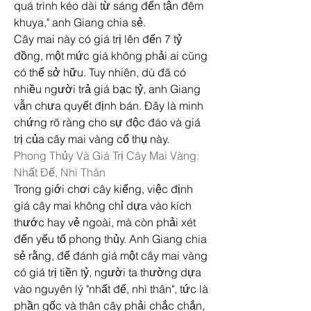
quá trình kéo dài từ sáng đến tận đêm 
khuya," anh Giang chia sẻ.
Cây mai này có giá trị lên đến 7 tỷ 
đồng, một mức giá không phải ai cũng 
có thể sở hữu. Tuy nhiên, dù đã có 
nhiều người trả giá bạc tỷ, anh Giang 
vẫn chưa quyết định bán. Đây là minh 
chứng rõ ràng cho sự độc đáo và giá 
trị của cây mai vàng cổ thụ này.
Phong Thủy Và Giá Trị Cây Mai Vàng: 
Nhất Đế, Nhì Thân
Trong giới chơi cây kiểng, việc định 
giá cây mai không chỉ dựa vào kích 
thước hay vẻ ngoài, mà còn phải xét 
đến yếu tố phong thủy. Anh Giang chia 
sẻ rằng, để đánh giá một cây mai vàng 
có giá trị tiền tỷ, người ta thường dựa 
vào nguyên lý "nhất đế, nhì thân", tức là 
phần gốc và thân cây phải chắc chắn, 