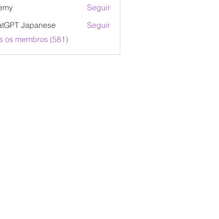
emy
Seguir
atGPT Japanese
Seguir
s os membros (581)