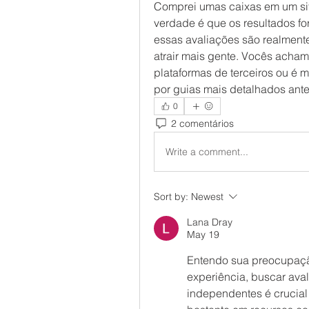
Comprei umas caixas em um site
verdade é que os resultados f
essas avaliações são realmente
atrair mais gente. Vocês acham
plataformas de terceiros ou é m
por guias mais detalhados ante
0
2 comentários
Write a comment...
Sort by:
Newest
Lana Dray
May 19
Entendo sua preocupação
experiência, buscar aval
independentes é crucial 