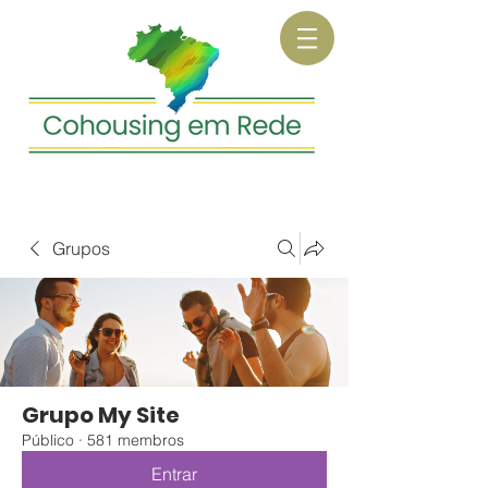
Grupos
Grupo My Site
Público
·
581 membros
Entrar