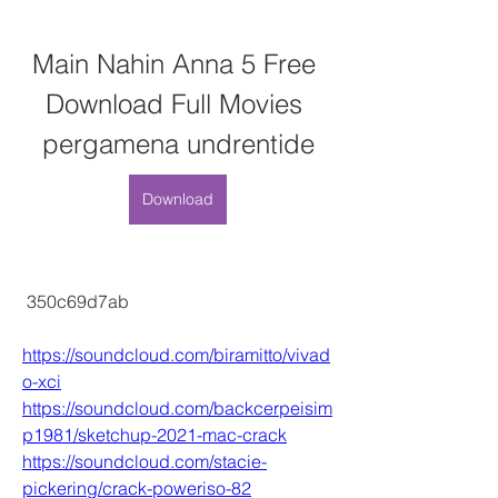
Main Nahin Anna 5 Free 
Download Full Movies 
pergamena undrentide
Download
 350c69d7ab
https://soundcloud.com/biramitto/vivad
o-xci
https://soundcloud.com/backcerpeisim
p1981/sketchup-2021-mac-crack
https://soundcloud.com/stacie-
pickering/crack-poweriso-82