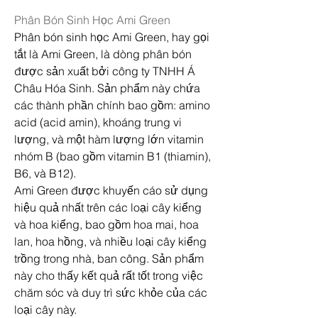
Phân Bón Sinh Học Ami Green
Phân bón sinh học Ami Green, hay gọi 
tắt là Ami Green, là dòng phân bón 
được sản xuất bởi công ty TNHH Á 
Châu Hóa Sinh. Sản phẩm này chứa 
các thành phần chính bao gồm: amino 
acid (acid amin), khoáng trung vi 
lượng, và một hàm lượng lớn vitamin 
nhóm B (bao gồm vitamin B1 (thiamin), 
B6, và B12).
Ami Green được khuyến cáo sử dụng 
hiệu quả nhất trên các loại cây kiểng 
và hoa kiểng, bao gồm hoa mai, hoa 
lan, hoa hồng, và nhiều loại cây kiểng 
trồng trong nhà, ban công. Sản phẩm 
này cho thấy kết quả rất tốt trong việc 
chăm sóc và duy trì sức khỏe của các 
loại cây này.