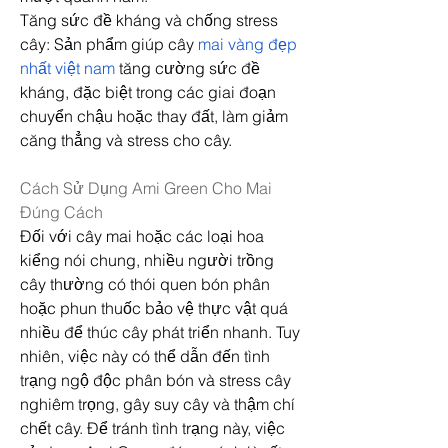
Tăng sức đề kháng và chống stress 
cây: Sản phẩm giúp cây 
mai vàng đẹp 
nhất việt nam
 tăng cường sức đề 
kháng, đặc biệt trong các giai đoạn 
chuyển chậu hoặc thay đất, làm giảm 
căng thẳng và stress cho cây.
Cách Sử Dụng Ami Green Cho Mai 
Đúng Cách
Đối với cây mai hoặc các loại hoa 
kiểng nói chung, nhiều người trồng 
cây thường có thói quen bón phân 
hoặc phun thuốc bảo vệ thực vật quá 
nhiều để thúc cây phát triển nhanh. Tuy 
nhiên, việc này có thể dẫn đến tình 
trạng ngộ độc phân bón và stress cây 
nghiêm trọng, gây suy cây và thậm chí 
chết cây. Để tránh tình trạng này, việc 