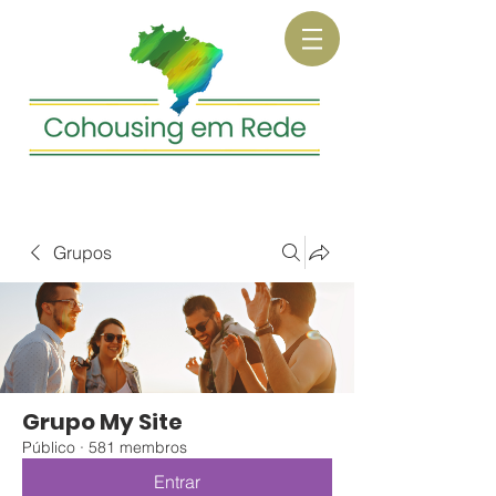
Grupos
Grupo My Site
Público
·
581 membros
Entrar