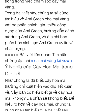
trọng trong việc chăm sóc cây mai 
vàng.
Trong bài viết này, chúng ta sẽ cùng 
tìm hiểu về Ami Green cho mai vàng 
với ba phần chính: giới thiệu công 
dụng của Ami Green, hướng dẫn cách 
sử dụng Ami Green, và địa chỉ bán 
phân bón sinh học Ami Green uy tín và 
chất lượng.
===>> Bài viết liên quan: Tìm hiểu 
những địa chỉ 
mua mai vàng tại vườn
Ý Nghĩa của Cây Hoa Mai trong 
Dịp Tết
Như chúng ta đã biết, cây hoa mai 
thường chỉ xuất hiện vào dịp Tết xuân 
về. Vậy bạn có hiểu biết gì về cây hoa 
mai không? Đa phần sẽ không biết. Để 
hiểu rõ hơn về cây hoa mai, chúng ta 
cùng nhau tìm hiểu qua bài viết sau 