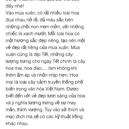
đây nhé!
Vào mùa xuân, có rất nhiều loài hoa 
đua nhau nở rộ, đủ màu sắc bên 
những chồi non mơn mởn, với những 
chiếc lá xanh mướt. Mỗi loài hoa có 
một hương sắc đẹp riêng, tạo nên một 
vẻ đẹp rất riêng của mùa xuân. Mùa 
xuân cũng là dịp Tết, những cây 
tượng trưng cho ngày Tết chính là cây 
hoa mai, hoa đào,… làm không khí 
thêm ấm áp và nhộn nhịp hơn. Hoa 
mai là loại cây cảnh truyền thống phổ 
biến trong văn hóa Việt Nam. Được 
biết đến với vẻ đẹp tươi sáng của hoa 
và ý nghĩa tượng trưng về sự may 
mắn, thịnh vượng. Tùy vào sở thích và 
mục đích mà sẽ có các kỹ thuật trồng 
khác nhau.