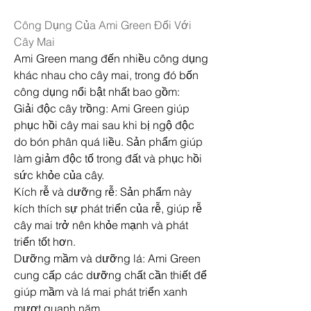
Công Dụng Của Ami Green Đối Với 
Cây Mai
Ami Green mang đến nhiều công dụng 
khác nhau cho cây mai, trong đó bốn 
công dụng nổi bật nhất bao gồm:
Giải độc cây trồng: Ami Green giúp 
phục hồi cây mai sau khi bị ngộ độc 
do bón phân quá liều. Sản phẩm giúp 
làm giảm độc tố trong đất và phục hồi 
sức khỏe của cây.
Kích rễ và dưỡng rễ: Sản phẩm này 
kích thích sự phát triển của rễ, giúp rễ 
cây mai trở nên khỏe mạnh và phát 
triển tốt hơn.
Dưỡng mầm và dưỡng lá: Ami Green 
cung cấp các dưỡng chất cần thiết để 
giúp mầm và lá mai phát triển xanh 
mượt quanh năm.